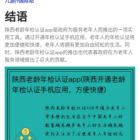
九游j9国际站
结语
陕西老龄年检认证app是政府为服务老年人而推出的一项实
用工具。通过开通年检认证手机应用，老年人的年检认证将
更加便捷和快速，老年人将拥有更加自由轻松的生活。同
时，陕西老龄年检认证app的推出也代表着政府在为老年人
服务领域做出了巨大的贡献。