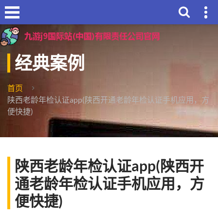
经典案例
首页
陕西老龄年检认证app(陕西开通老龄年检认证手机应用，方
便快捷)
陕西老龄年检认证app(陕西开
通老龄年检认证手机应用，方
便快捷)