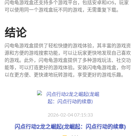
闪电龟游戏盒还支持多个游戏平台，包括安卓和iOS，玩家
可以使用同一个游戏盒玩不同的游戏，无需重复下载。
结论
闪电龟游戏盒提供了轻松快捷的游戏体验，其丰富的游戏资
源和方便的游戏搜索功能，可以让玩家更快地发现自己喜欢
的游戏。此外，闪电龟游戏盒提供了多种游戏玩法、社交功
能等，可以打造更好的游戏体验。安装闪电龟游戏盒，你可
以在更方便、更快速地玩转游戏，享受更好的游戏乐趣。
2026-02-04 07:15:33
闪点行动2龙之崛起(龙崛起：闪点行动的续章)