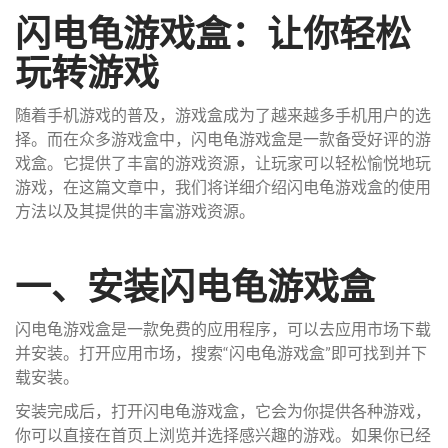
闪电龟游戏盒：让你轻松
玩转游戏
随着手机游戏的普及，游戏盒成为了越来越多手机用户的选
择。而在众多游戏盒中，闪电龟游戏盒是一款备受好评的游
戏盒。它提供了丰富的游戏资源，让玩家可以轻松愉悦地玩
游戏，在这篇文章中，我们将详细介绍闪电龟游戏盒的使用
方法以及其提供的丰富游戏资源。
一、安装闪电龟游戏盒
闪电龟游戏盒是一款免费的应用程序，可以去应用市场下载
并安装。打开应用市场，搜索“闪电龟游戏盒”即可找到并下
载安装。
安装完成后，打开闪电龟游戏盒，它会为你提供各种游戏，
你可以直接在首页上浏览并选择感兴趣的游戏。如果你已经