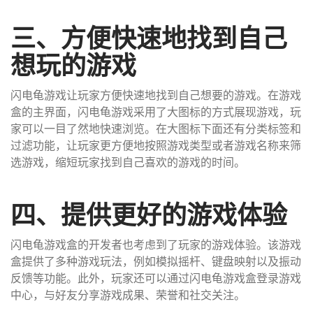
三、方便快速地找到自己
想玩的游戏
闪电龟游戏让玩家方便快速地找到自己想要的游戏。在游戏
盒的主界面，闪电龟游戏采用了大图标的方式展现游戏，玩
家可以一目了然地快速浏览。在大图标下面还有分类标签和
过滤功能，让玩家更方便地按照游戏类型或者游戏名称来筛
选游戏，缩短玩家找到自己喜欢的游戏的时间。
四、提供更好的游戏体验
闪电龟游戏盒的开发者也考虑到了玩家的游戏体验。该游戏
盒提供了多种游戏玩法，例如模拟摇杆、键盘映射以及振动
反馈等功能。此外，玩家还可以通过闪电龟游戏盒登录游戏
中心，与好友分享游戏成果、荣誉和社交关注。