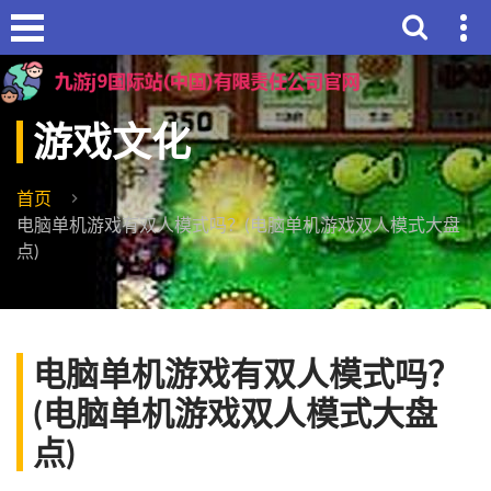
游戏文化
首页
电脑单机游戏有双人模式吗？(电脑单机游戏双人模式大盘
点)
电脑单机游戏有双人模式吗？
(电脑单机游戏双人模式大盘
点)