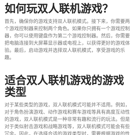
如何玩双人联机游戏？
首先，确保你的游戏支持双人联机模式。接下来，你需要两
个游戏控制器来控制两个角色。如果你只拥有一个游戏控制
器，你可以使用键盘作为第二个游戏控制器。然后，你需要
把电脑连接到大屏幕显示器或电视上，以获得更好的游戏体
验。最后，启动游戏并选择双人联机模式，享受游戏的乐
趣。
适合双人联机游戏的游戏
类型
对于某些类型的游戏，双人联机模式可能并不适用。例如，
对于角色扮演游戏、动作游戏和赛车游戏等具有高度互动性
的游戏，双人联机模式是一种非常有趣和流行的玩法。但是
对于类似射击游戏和战略游戏等，双人联机模式可能会有些
冗余。因此，在选择合适的游戏类型时，需要根据游戏的性