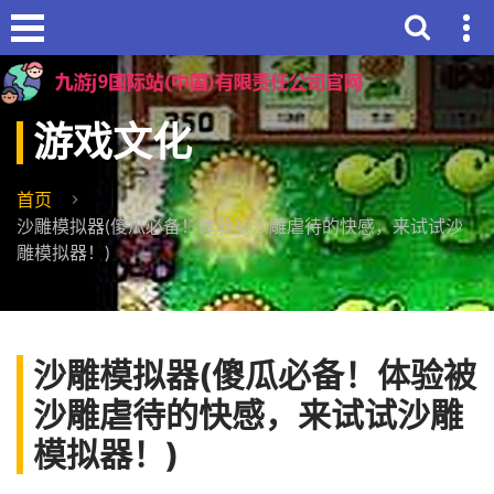
游戏文化
首页
沙雕模拟器(傻瓜必备！体验被沙雕虐待的快感，来试试沙
雕模拟器！)
沙雕模拟器(傻瓜必备！体验被
沙雕虐待的快感，来试试沙雕
模拟器！)