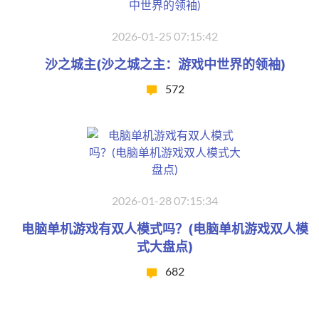
2026-01-25 07:15:42
沙之城主(沙之城之主：游戏中世界的领袖)
572
2026-01-28 07:15:34
电脑单机游戏有双人模式吗？(电脑单机游戏双人模
式大盘点)
682