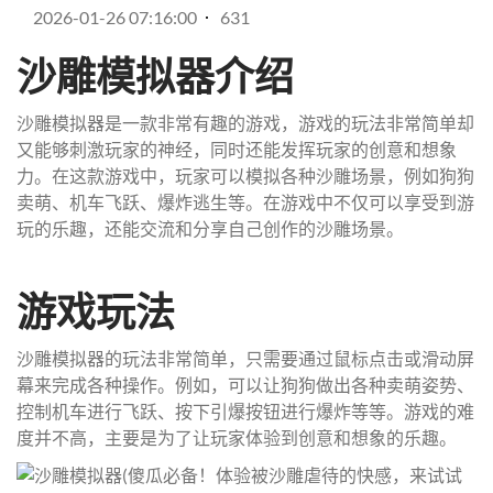
2026-01-26 07:16:00
631
沙雕模拟器介绍
沙雕模拟器是一款非常有趣的游戏，游戏的玩法非常简单却
又能够刺激玩家的神经，同时还能发挥玩家的创意和想象
力。在这款游戏中，玩家可以模拟各种沙雕场景，例如狗狗
卖萌、机车飞跃、爆炸逃生等。在游戏中不仅可以享受到游
玩的乐趣，还能交流和分享自己创作的沙雕场景。
游戏玩法
沙雕模拟器的玩法非常简单，只需要通过鼠标点击或滑动屏
幕来完成各种操作。例如，可以让狗狗做出各种卖萌姿势、
控制机车进行飞跃、按下引爆按钮进行爆炸等等。游戏的难
度并不高，主要是为了让玩家体验到创意和想象的乐趣。