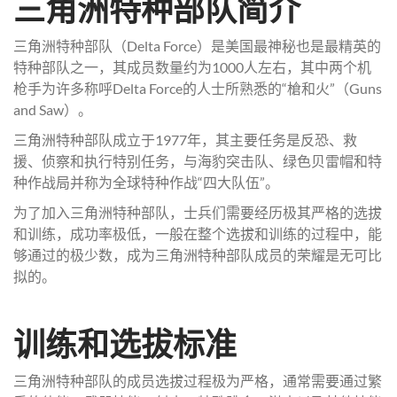
三角洲特种部队简介
三角洲特种部队（Delta Force）是美国最神秘也是最精英的
特种部队之一，其成员数量约为1000人左右，其中两个机
枪手为许多称呼Delta Force的人士所熟悉的“槍和火”（Guns
and Saw）。
三角洲特种部队成立于1977年，其主要任务是反恐、救
援、侦察和执行特别任务，与海豹突击队、绿色贝雷帽和特
种作战局并称为全球特种作战“四大队伍”。
为了加入三角洲特种部队，士兵们需要经历极其严格的选拔
和训练，成功率极低，一般在整个选拔和训练的过程中，能
够通过的极少数，成为三角洲特种部队成员的荣耀是无可比
拟的。
训练和选拔标准
三角洲特种部队的成员选拔过程极为严格，通常需要通过繁