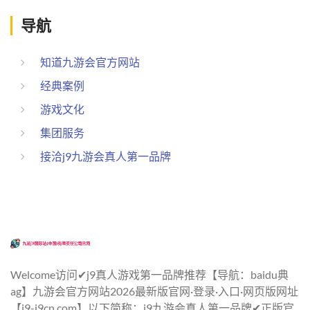
导航
知道九游会官方网站
经典案例
游戏文化
集团服务
接洽j9九游会真人第一品牌
Welcome访问✔j9真人游戏第一品牌推荐【导航：baidu典
ag】九游会官方网站2026最新版官网·登录·入口·网页版网址
【j9-j9cn.com】以下简称：j9九游会真人第一品牌✔正版官