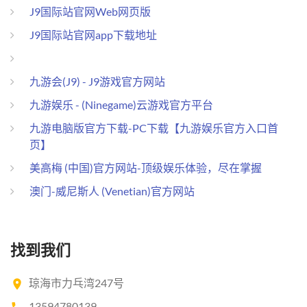
J9国际站官网Web网页版
J9国际站官网app下载地址
九游会(J9) - J9游戏官方网站
九游娱乐 - (Ninegame)云游戏官方平台
九游电脑版官方下载-PC下载【九游娱乐官方入口首
页】
美高梅 (中国)官方网站-顶级娱乐体验，尽在掌握
澳门-威尼斯人 (Venetian)官方网站
找到我们
琼海市力乓湾247号
13594780139