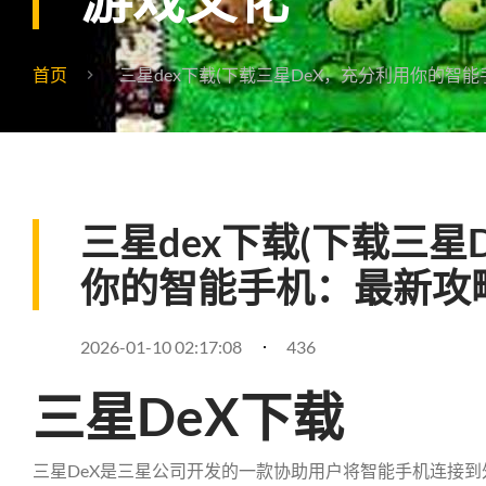
首页
三星dex下载(下载三星DeX，充分利用你的智能
三星dex下载(下载三星
你的智能手机：最新攻略
2026-01-10 02:17:08
436
三星DeX下载
三星DeX是三星公司开发的一款协助用户将智能手机连接到