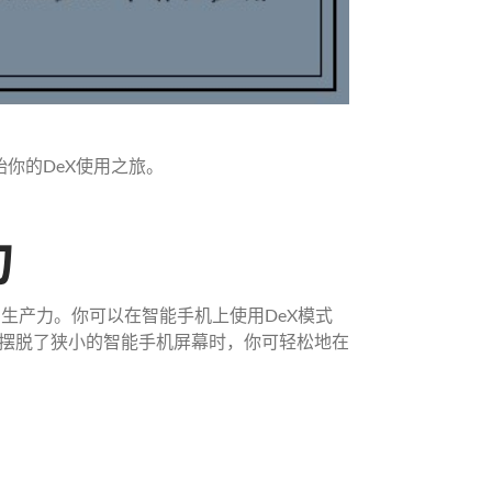
你的DeX使用之旅。
力
的生产力。你可以在智能手机上使用DeX模式
摆脱了狭小的智能手机屏幕时，你可轻松地在