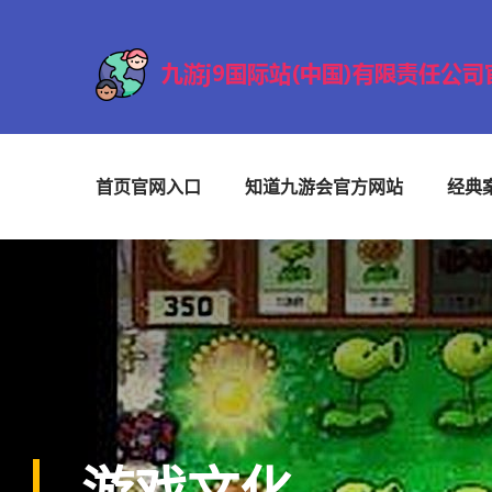
首页官网入口
知道九游会官方网站
经典
游戏文化