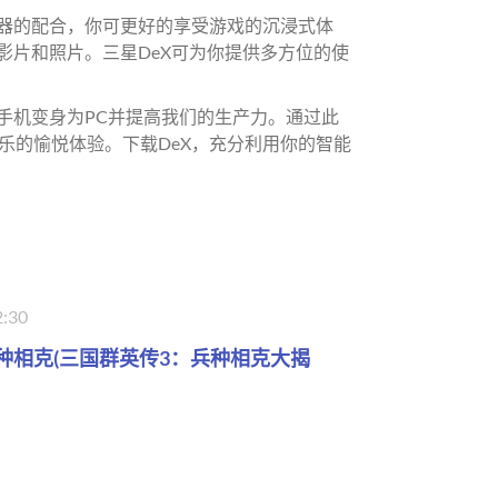
拟器的配合，你可更好的享受游戏的沉浸式体
影片和照片。三星DeX可为你提供多方位的使
手机变身为PC并提高我们的生产力。通过此
乐的愉悦体验。下载DeX，充分利用你的智能
2:30
种相克(三国群英传3：兵种相克大揭