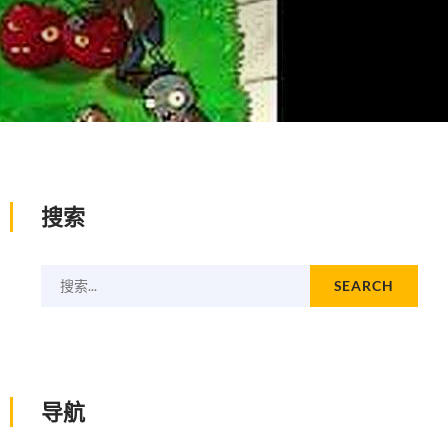
搜索
搜索...
SEARCH
导航