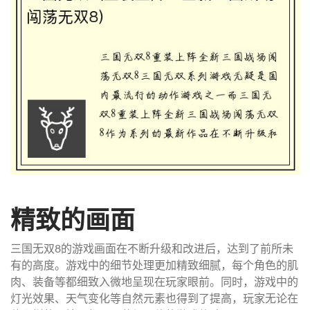
精致的画面
三国无双8的游戏画面在不断升级和改进后，达到了前所未
有的高度。游戏中的细节处理更加精致细腻，每个角色的肌
肉、装备等都细致入微地呈现在玩家眼前。同时，游戏中的
灯光效果、天气变化等自然元素也得到了提高，玩家无论在