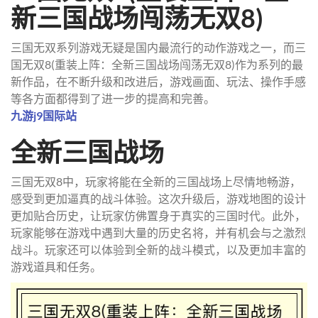
新三国战场闯荡无双8)
三国无双系列游戏无疑是国内最流行的动作游戏之一，而三
国无双8(重装上阵：全新三国战场闯荡无双8)作为系列的最
新作品，在不断升级和改进后，游戏画面、玩法、操作手感
等各方面都得到了进一步的提高和完善。
九游j9国际站
全新三国战场
三国无双8中，玩家将能在全新的三国战场上尽情地畅游，
感受到更加逼真的战斗体验。这次升级后，游戏地图的设计
更加贴合历史，让玩家仿佛置身于真实的三国时代。此外，
玩家能够在游戏中遇到大量的历史名将，并有机会与之激烈
战斗。玩家还可以体验到全新的战斗模式，以及更加丰富的
游戏道具和任务。