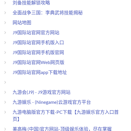
刘备技能解锁攻略
全面战争三国：李典武将技能揭秘
网站地图
J9国际站官网官方网站
J9国际站官网手机版入口
J9国际站官网手机版官网
J9国际站官网Web网页版
J9国际站官网app下载地址
九游会(J9) - J9游戏官方网站
九游娱乐 - (Ninegame)云游戏官方平台
九游电脑版官方下载-PC下载【九游娱乐官方入口首
页】
美高梅 (中国)官方网站-顶级娱乐体验，尽在掌握