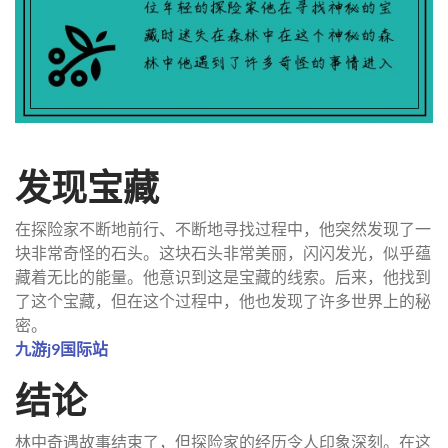
发现宝藏
在探险家不断地前行、不断地寻找过程中，他突然发现了一
块非常奇怪的石头。这块石头非常美丽，闪闪发光，似乎蕴
藏着无比的能量。他意识到这是宝藏的线索。后来，他找到
了这个宝藏，但在这个过程中，他也发现了许多世界上的秘
密。
九游j9国际站
结论
林中奇遇故事结束了，但探险家的经历令人印象深刻。在这