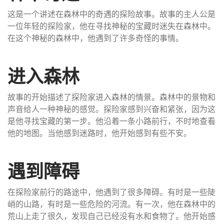
这是一个讲述在森林中的奇遇的探险故事。故事的主人公是
一位年轻的探险家，他在寻找神秘的宝藏时迷失在森林中。
在这个神秘的森林中，他遇到了许多奇怪的事情。
进入森林
故事的开始描述了探险家进入森林的情景。森林中的景物和
声音给人一种神秘的感觉。探险家感到兴奋和紧张，因为这
是他寻找宝藏的第一步。他沿着一条小路前行，不时地查看
他的地图。当他感到迷路时，他开始感到有些不安。
遇到障碍
在探险家前行的路途中，他遇到了很多障碍。有时是一些陡
峭的山路，有时是一些危险的河流。有一次，他在森林中的
荒山上走了很久，发现自己已经没有水和食物了。他开始感