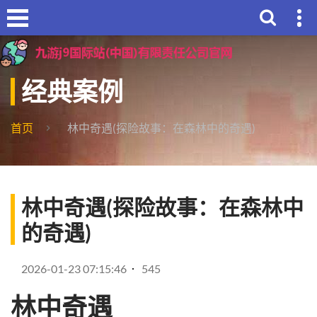
经典案例
首页
林中奇遇(探险故事：在森林中的奇遇)
林中奇遇(探险故事：在森林中
的奇遇)
2026-01-23 07:15:46
545
林中奇遇