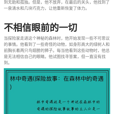
到无助和孤独。但是，他不放弃，在最后的关头，他找到了
一泉清水和几块巧克力，让他重新恢复了体力。
不相信眼前的一切
当探险家走进这个神秘的森林时，他开始发现一些不可思议
的事情。他看到了一些奇怪的动物，如身形高大的绿树人和
前胸长着两只鸟翅膀的狮子。每当他看到这些动物时，他总
是无法相信自己的眼睛。他试图找寻答案，但一直没有找
到。