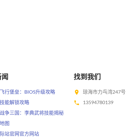
新闻
找到我们
飞行堡垒：BIOS升级攻略
琼海市力乓湾247号
技能解锁攻略
13594780139
战争三国：李典武将技能揭秘
地图
国际站官网官方网站