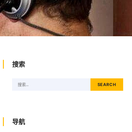
搜索
搜索...
SEARCH
导航