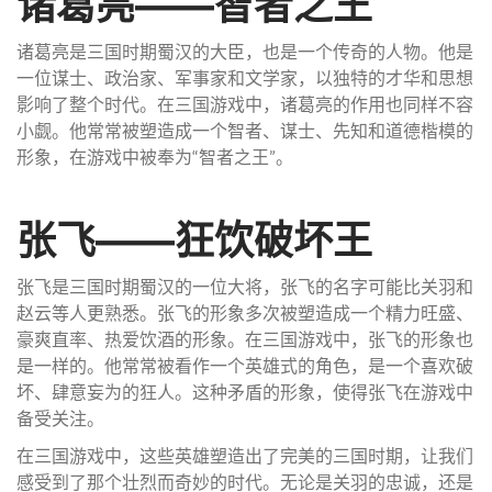
诸葛亮——智者之王
诸葛亮是三国时期蜀汉的大臣，也是一个传奇的人物。他是
一位谋士、政治家、军事家和文学家，以独特的才华和思想
影响了整个时代。在三国游戏中，诸葛亮的作用也同样不容
小觑。他常常被塑造成一个智者、谋士、先知和道德楷模的
形象，在游戏中被奉为“智者之王”。
张飞——狂饮破坏王
张飞是三国时期蜀汉的一位大将，张飞的名字可能比关羽和
赵云等人更熟悉。张飞的形象多次被塑造成一个精力旺盛、
豪爽直率、热爱饮酒的形象。在三国游戏中，张飞的形象也
是一样的。他常常被看作一个英雄式的角色，是一个喜欢破
坏、肆意妄为的狂人。这种矛盾的形象，使得张飞在游戏中
备受关注。
在三国游戏中，这些英雄塑造出了完美的三国时期，让我们
感受到了那个壮烈而奇妙的时代。无论是关羽的忠诚，还是