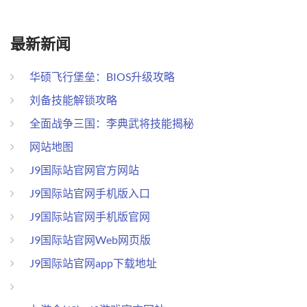
最新新闻
华硕飞行堡垒：BIOS升级攻略
刘备技能解锁攻略
全面战争三国：李典武将技能揭秘
网站地图
J9国际站官网官方网站
J9国际站官网手机版入口
J9国际站官网手机版官网
J9国际站官网Web网页版
J9国际站官网app下载地址