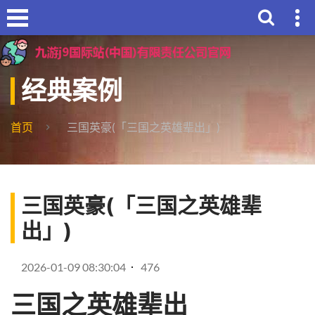
经典案例
首页
三国英豪(「三国之英雄辈出」)
三国英豪(「三国之英雄辈
出」)
2026-01-09 08:30:04
476
三国之英雄辈出