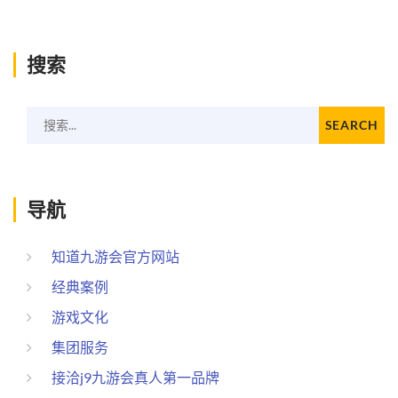
搜索
搜索...
SEARCH
导航
知道九游会官方网站
经典案例
游戏文化
集团服务
接洽j9九游会真人第一品牌