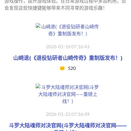
游戏操作，提升游戏体验。在日常游戏过程中多加利用，您
会发现这些快捷键能够带来不同寻常的游戏乐趣！
2026-01-16 07:16:43
山崎退(《退役钻研者山崎传奇》重制版发布！)
520
2026-01-22 07:16:49
斗罗大陆魂师对决官网(斗罗大陆魂师对决官网——