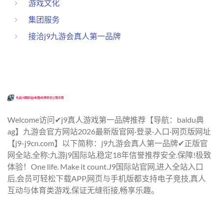
游戏文化
集团服务
接洽j9九游会真人第一品牌
Welcome访问✔j9真人游戏第一品牌推荐【导航：baidu典
ag】九游会官方网站2026最新版官网·登录·入口·网页版网址
【j9-j9cn.com】以下简称：j9九游会真人第一品牌✔正版官
网全站,全称:九游j9国际站,稳定18年信誉推荐安全.保障!极致
体验！One life. Make it count.J9国际站官网,进入全站入口
后,会员可轻松下载APP,网页与手机版都支持电子竞技,真人
互动与体育类游戏,保证无缝衔接,畅享乐趣。