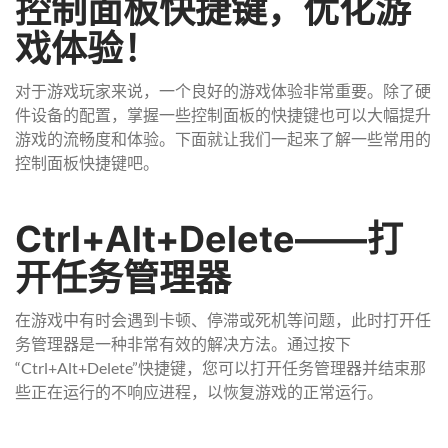
控制面板快捷键，优化游
戏体验！
对于游戏玩家来说，一个良好的游戏体验非常重要。除了硬
件设备的配置，掌握一些控制面板的快捷键也可以大幅提升
游戏的流畅度和体验。下面就让我们一起来了解一些常用的
控制面板快捷键吧。
Ctrl+Alt+Delete——打
开任务管理器
在游戏中有时会遇到卡顿、停滞或死机等问题，此时打开任
务管理器是一种非常有效的解决方法。通过按下
“Ctrl+Alt+Delete”快捷键，您可以打开任务管理器并结束那
些正在运行的不响应进程，以恢复游戏的正常运行。