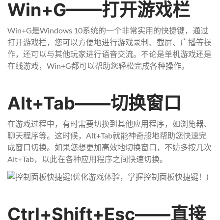
Win+G——打开游戏栏
Win+G是Windows 10系统的一个非常实用的快捷键，通过
打开游戏栏，您可以方便地进行游戏录制、截屏、广播等操
作，还可以与其他玩家进行语音交流。不论是单机游戏还是
在线游戏，Win+G都可以帮助您轻松完成各种操作。
Alt+Tab——切换窗口
在游戏过程中，有时需要切换到其他应用程序，如浏览器、
聊天程序等。这时候，Alt+Tab就能神奇般地帮助您快速完
成窗口切换。如果您想更加高效地切换窗口，不妨多按几次
Alt+Tab，以此在各种应用程序之间快速切换。
Ctrl+Shift+Esc——直接